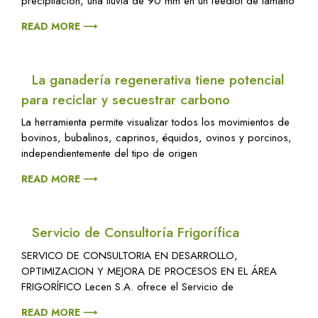
precipitación, una lluvia de 90 mm en un feedlot de tamaño
READ MORE ⟶
La ganadería regenerativa tiene potencial
para reciclar y secuestrar carbono
La herramienta permite visualizar todos los movimientos de
bovinos, bubalinos, caprinos, équidos, ovinos y porcinos,
independientemente del tipo de origen
READ MORE ⟶
Servicio de Consultoría Frigorífica
SERVICO DE CONSULTORIA EN DESARROLLO,
OPTIMIZACION Y MEJORA DE PROCESOS EN EL ÁREA
FRIGORÍFICO Lecen S.A. ofrece el Servicio de
READ MORE ⟶