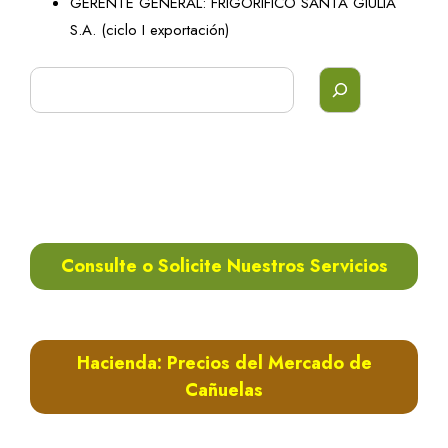
GERENTE GENERAL: FRIGORIFICO SANTA GIULIA
S.A. (ciclo I exportación)
Buscar
Consulte o Solicite Nuestros Servicios
Hacienda: Precios del Mercado de
Cañuelas