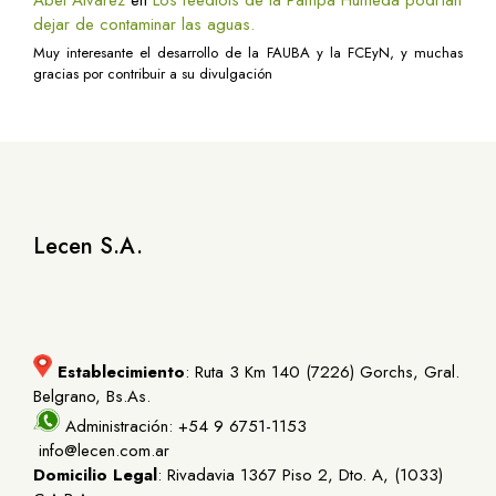
Abel Alvarez
en
Los feedlots de la Pampa Húmeda podrían
dejar de contaminar las aguas.
Muy interesante el desarrollo de la FAUBA y la FCEyN, y muchas
gracias por contribuir a su divulgación
Lecen S.A.
Establecimiento
: Ruta 3 Km 140 (7226) Gorchs, Gral.
Belgrano, Bs.As.
Administración: +54 9 6751-1153
info@lecen.com.ar
Domicilio Legal
: Rivadavia 1367 Piso 2, Dto. A, (1033)