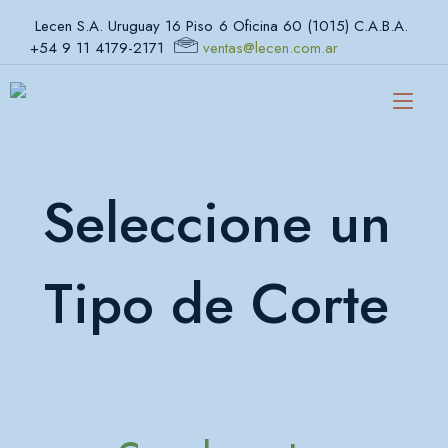
Skip
Lecen S.A. Uruguay 16 Piso 6 Oficina 60 (1015) C.A.B.A.
to
content
+54 9 11 4179-2171
ventas@lecen.com.ar
Tog
Seleccione un
Tipo de Corte