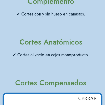
Complemento
✔ Cortes con y sin hueso en canastos.
Cortes Anatómicos
✔ Cortes al vacío en cajas monoproducto.
Cortes Compensados
✔ Cortes al vacio y en cajas modulo 16 medias
CERRAR
reses.