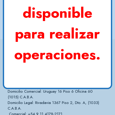
disponible
Buscar por Nombre
Buscar
para realizar
operaciones.
Lecen S.A.
Domicilio Comercial: Uruguay 16 Piso 6 Oficina 60
(1015) C.A.B.A.
Domicilio Legal: Rivadavia 1367 Piso 2, Dto. A, (1033)
C.A.B.A.
Comercial: +54 9 11 4179-2171