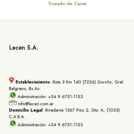
Trozado de Carne
Lecen S.A.
Establecimiento
: Ruta 3 Km 140 (7226) Gorchs, Gral.
Belgrano, Bs.As.
Administración: +54 9 6751-1153
info@lecen.com.ar
Domicilio Legal
: Rivadavia 1367 Piso 2, Dto. A, (1033)
C.A.B.A.
Administración: +54 9 6751-1153